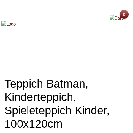
0
MENU
Teppich Batman,
Kinderteppich,
Spieleteppich Kinder,
100x120cm