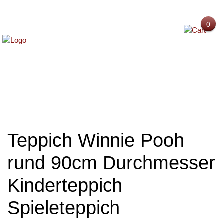
0
MENU
Teppich Winnie Pooh
rund 90cm Durchmesser
Kinderteppich
Spieleteppich