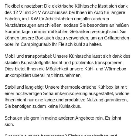
Flexibel einsetzbar: Die elektrische Kühltasche lässt sich dank
des 12 V und 24 V Anschlusses bei Ihnen im Auto für längere
Fahrten, im LKW für Arbeitsfahrten und allen anderen
Nutzfahrzeugen anschließen, sodass Sie besonders an heißen
Sommertagen immer mit kühlen Getränken versorgt sind. Sie
können unsere Box auch dazu verwenden, um an Grillabenden
oder im Campingurlaub Ihr Fleisch kühl zu halten.
Mobil und transportabel: Unsere Kühltasche lässt sich dank des
stabilen Kunststoffgriffs leicht und problemlos transportieren.
Dies bietet Ihnen die Möglichkeit unsere Kühl- und Wärmebox
unkompliziert überall mit hinzunehmen.
Stabil und langlebig: Unsere thermoelektrische Kühlbox ist mit
einer hochwertigen Schaumkernisolierung ausgestattet, welche
Ihnen nicht nur eine lange und produktive Nutzung garantieren,
Sie benötigen zudem keine Kühlakkus.
Schauen sie gern in meine anderen Angebote rein. Es lohnt
sich.