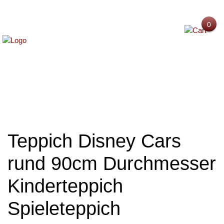
0
MENU
Teppich Disney Cars
rund 90cm Durchmesser
Kinderteppich
Spieleteppich