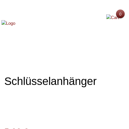
0
MENU
Schlüsselanhänger