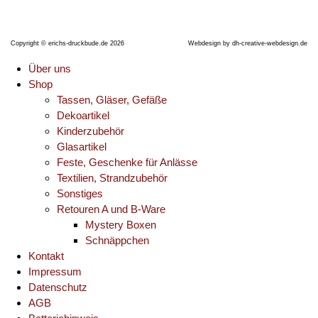
Copyright © erichs-druckbude.de 2026
Webdesign by
dh-creative-webdesign.de
Über uns
Shop
Tassen, Gläser, Gefäße
Dekoartikel
Kinderzubehör
Glasartikel
Feste, Geschenke für Anlässe
Textilien, Strandzubehör
Sonstiges
Retouren A und B-Ware
Mystery Boxen
Schnäppchen
Kontakt
Impressum
Datenschutz
AGB