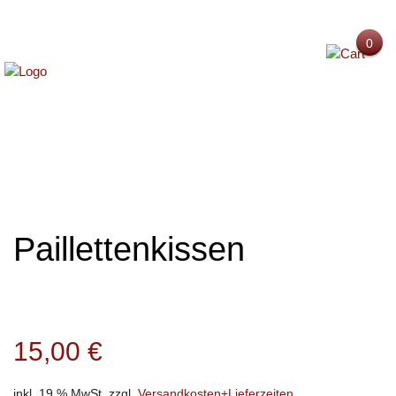
0
MENU
Paillettenkissen
15,00
€
inkl. 19 % MwSt.
zzgl.
Versandkosten+Lieferzeiten