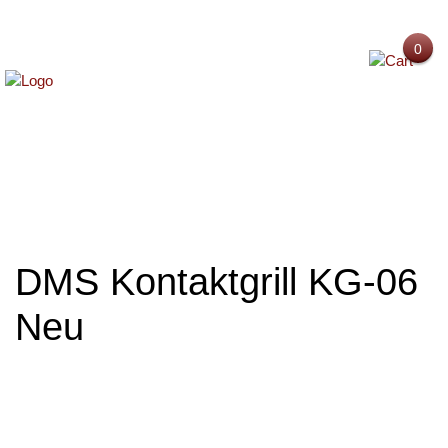
0
MENU
DMS Kontaktgrill KG-06
Neu